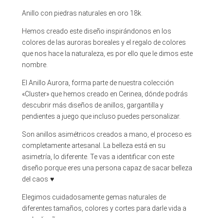
Anillo con piedras naturales en oro 18k.
Hemos creado este diseño inspirándonos en los
colores de las auroras boreales y el regalo de colores
que nos hace la naturaleza, es por ello que le dimos este
nombre.
El Anillo Aurora, forma parte de nuestra colección
«Cluster» que hemos creado en Cerinea, dónde podrás
descubrir más diseños de anillos, gargantilla y
pendientes a juego que incluso puedes personalizar.
Son anillos asimétricos creados a mano, el proceso es
completamente artesanal. La belleza está en su
asimetría, lo diferente. Te vas a identificar con este
diseño porque eres una persona capaz de sacar belleza
del caos
♥️
Elegimos cuidadosamente gemas naturales de
diferentes tamaños, colores y cortes para darle vida a