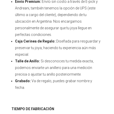
Envío Premium:
Envío sin costo a través de E-pick y
Andreani, también tenemos la opción de UPS (este
último a cargo del cliente), dependiendo de tu
ubicación en Argentina. Nos encargamos
personalmente de asegurar que tu joya llegue en
perfectas condiciones.
Caja Cerinea de Regalo:
Diseñada para resguardar y
preservar tu joya, haciendo tu experiencia aún más
especial.
Talle de Anillo:
Si desconoces tu medida exacta,
podemos enviarte un anillero para una medición
precisa o ajustar tu anillo posteriormente.
Grabado:
Va de regalo, puedes grabar nombre y
fecha.
TIEMPO DE FABRICACIÓN