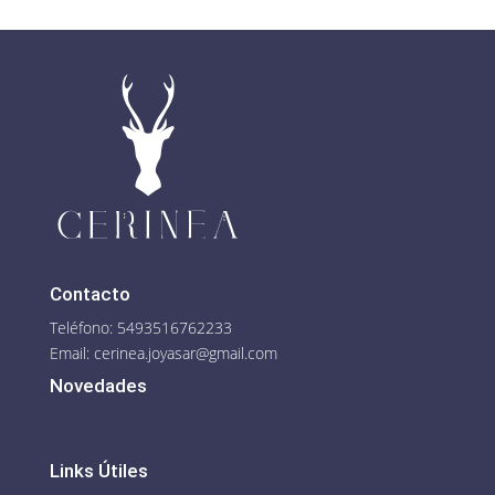
Contacto
Teléfono: 5493516762233
Email:
cerinea.joyasar@gmail.com
Novedades
Links Útiles