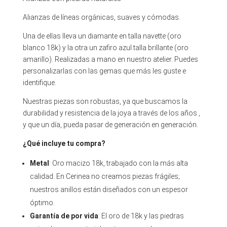
Alianzas de líneas orgánicas, suaves y cómodas.
Una de ellas lleva un diamante en talla navette (oro
blanco 18k) y la otra un zafiro azul talla brillante (oro
amarillo). Realizadas a mano en nuestro atelier. Puedes
personalizarlas con las gemas que más les guste e
identifique.
Nuestras piezas son robustas, ya que buscamos la
durabilidad y resistencia de la joya a través de los años ,
y que un día, pueda pasar de generación en generación.
¿Qué incluye tu compra?
Metal
: Oro macizo 18k, trabajado con la más alta
calidad. En Cerinea no creamos piezas frágiles;
nuestros anillos están diseñados con un espesor
óptimo.
Garantía de por vida
: El oro de 18k y las piedras