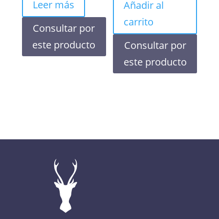
Leer más
Añadir al
carrito
Consultar por
este producto
Consultar por
este producto