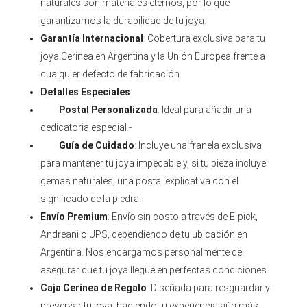
naturales son materiales eternos, por lo que
garantizamos la durabilidad de tu joya.
Garantía Internacional
: Cobertura exclusiva para tu
joya Cerinea en Argentina y la Unión Europea frente a
cualquier defecto de fabricación.
Detalles Especiales
:
Postal Personalizada
: Ideal para añadir una
dedicatoria especial.-
Guía de Cuidado
: Incluye una franela exclusiva
para mantener tu joya impecable y, si tu pieza incluye
gemas naturales, una postal explicativa con el
significado de la piedra.
Envío Premium
: Envío sin costo a través de E-pick,
Andreani o UPS, dependiendo de tu ubicación en
Argentina. Nos encargamos personalmente de
asegurar que tu joya llegue en perfectas condiciones.
Caja Cerinea de Regalo
: Diseñada para resguardar y
preservar tu joya, haciendo tu experiencia aún más