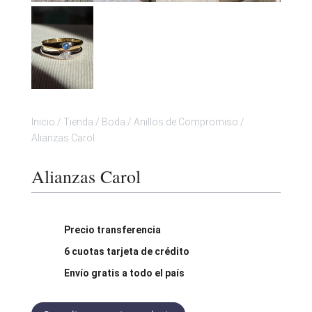
Inicio
/
Tienda
/
Boda
/
Anillos de Compromiso
/
Alianzas Carol
Alianzas Carol
Precio transferencia
6 cuotas tarjeta de crédito
Envío gratis a todo el país