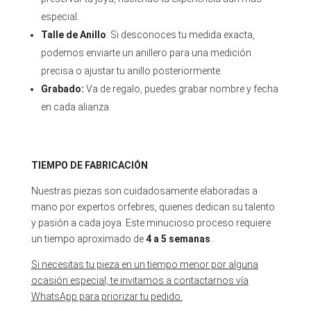
especial.
Talle de Anillo
: Si desconoces tu medida exacta,
podemos enviarte un anillero para una medición
precisa o ajustar tu anillo posteriormente.
Grabado:
Va de regalo, puedes grabar nombre y fecha
en cada alianza.
TIEMPO DE FABRICACIÓN
Nuestras piezas son cuidadosamente elaboradas a
mano por expertos orfebres, quienes dedican su talento
y pasión a cada joya. Este minucioso proceso requiere
un tiempo aproximado de
4 a 5 semanas
.
Si necesitas tu pieza en un tiempo menor por alguna
ocasión especial, te invitamos a contactarnos vía
WhatsApp para priorizar tu pedido.