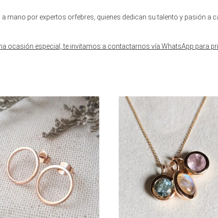
 mano por expertos orfebres, quienes dedican su talento y pasión a c
na ocasión especial, te invitamos a contactarnos vía WhatsApp para pri