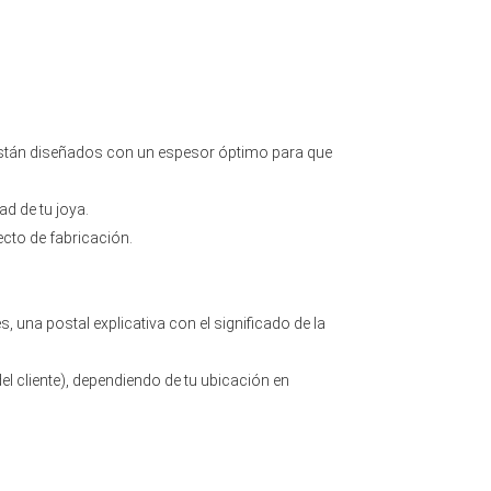
 están diseñados con un espesor óptimo para que
ad de tu joya.
ecto de fabricación.
 una postal explicativa con el significado de la
el cliente), dependiendo de tu ubicación en