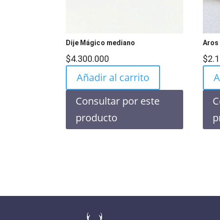
Dije Mágico mediano
Aros
$
4.300.000
$
2.
Añadir al carrito
A
Consultar por este
C
producto
p