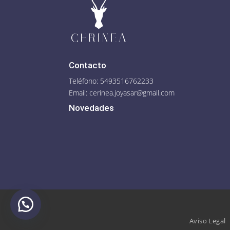
Contacto
Teléfono: 5493516762233
Email:
cerinea.joyasar@gmail.com
Novedades
Aviso Legal