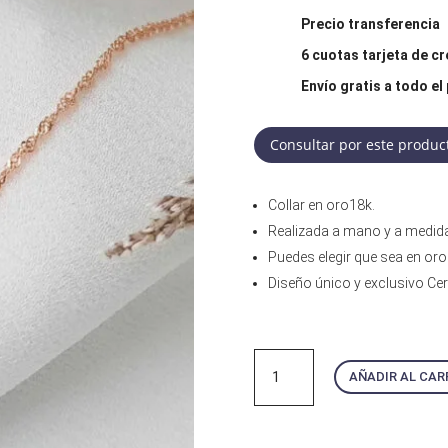
Precio transferencia
6 cuotas tarjeta de cr
Envío gratis a todo el 
Consultar por este produc
Collar en oro18k.
Realizada a mano y a medida 
Puedes elegir que sea en oro
Diseño único y exclusivo Cer
Gargantilla
AÑADIR AL CAR
Victoria
cantidad