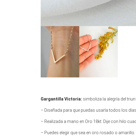
Gargantilla Victoria:
simboliza la alegría del triu
– Diseñada para que puedas usarla todos los días
– Realizada a mano en Oro 18kt. Dije con hilo cuad
– Puedes elegir que sea en oro rosado o amarillo.