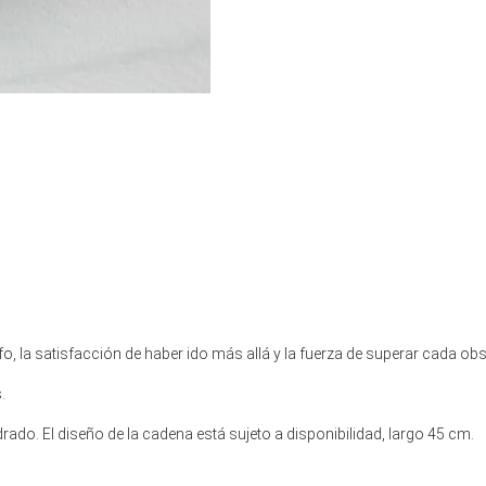
nfo, la satisfacción de haber ido más allá y la fuerza de superar cada ob
.
rado. El diseño de la cadena está sujeto a disponibilidad, largo 45 cm.