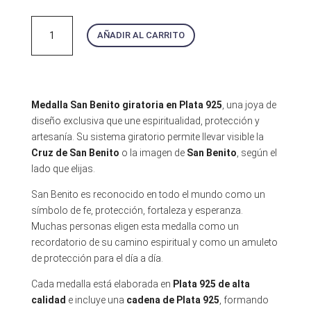
San
AÑADIR AL CARRITO
Benito
collar
cantidad
Medalla San Benito giratoria en Plata 925
, una joya de
diseño exclusiva que une espiritualidad, protección y
artesanía. Su sistema giratorio permite llevar visible la
Cruz de San Benito
o la imagen de
San Benito
, según el
lado que elijas.
San Benito es reconocido en todo el mundo como un
símbolo de fe, protección, fortaleza y esperanza.
Muchas personas eligen esta medalla como un
recordatorio de su camino espiritual y como un amuleto
de protección para el día a día.
Cada medalla está elaborada en
Plata 925 de alta
calidad
e incluye una
cadena de Plata 925
, formando