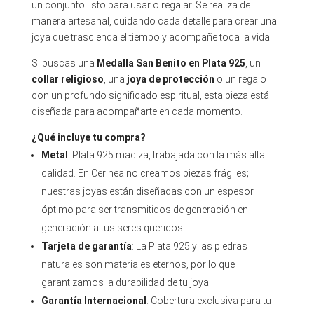
un conjunto listo para usar o regalar. Se realiza de
manera artesanal, cuidando cada detalle para crear una
joya que trascienda el tiempo y acompañe toda la vida.
Si buscas una
Medalla San Benito en Plata 925
, un
collar religioso
, una
joya de protección
o un regalo
con un profundo significado espiritual, esta pieza está
diseñada para acompañarte en cada momento.
¿Qué incluye tu compra?
Metal
: Plata 925 maciza, trabajada con la más alta
calidad. En Cerinea no creamos piezas frágiles;
nuestras joyas están diseñadas con un espesor
óptimo para ser transmitidos de generación en
generación a tus seres queridos.
Tarjeta de garantía
: La Plata 925 y las piedras
naturales son materiales eternos, por lo que
garantizamos la durabilidad de tu joya.
Garantía Internacional
: Cobertura exclusiva para tu