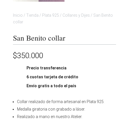
Inicio
/
Tienda
/
Plata 925
/
Collares y Dijes
/
San Benito
collar
San Benito collar
$
350.000
Precio transferencia
6 cuotas tarjeta de crédito
Envío gratis a todo el país
Collar realizado de forma artesanal en Plata 925.
Medalla giratoria con grabado a láser.
Realizado a mano en nuestro Atelier.